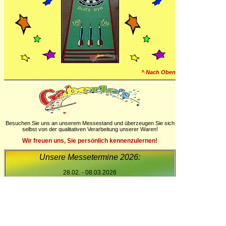
^ Nach Oben
Besuchen Sie uns an unserem Messestand und überzeugen Sie sich
selbst von der qualitativen Verarbeitung unserer Waren!
Wir freuen uns, Sie persönlich kennenzulernen!
Unsere Messetermine 2026:
28.02. - 08.03.2026
Thüringen Ausstellung Erfurt RAM Regio
Halle 2,
25.04. - 05.05.2026
Maimarkt Mannheim
Halle 19, Stand H 19-02